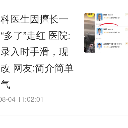
内科医生因擅长一
“多了”走红 医院:
生录入时手滑，现
改 网友:简介简单
霸气
08-04 11:02:01