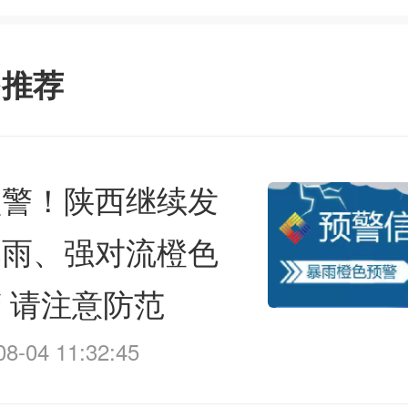
多推荐
预警！陕西继续发
前往APP
暴雨、强对流橙色
 请注意防范
08-04 11:32:45