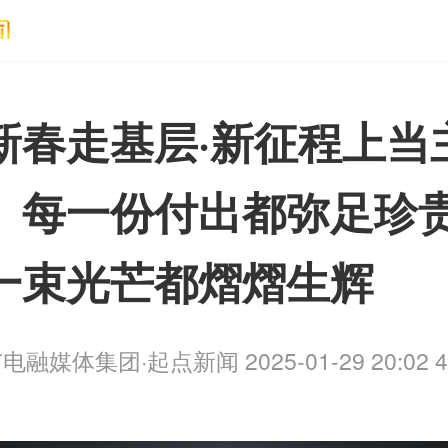
新春走基层·新征程上当
】每一份付出都弥足珍
一束光芒都熠熠生辉
融媒体集团·起点新闻 2025-01-29 20:02