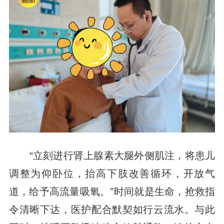
“立刻进行肾上腺素大腿外侧肌注，将患儿
调整为仰卧位，抬高下肢改善循环，开放气
前往APP
道，给予高流量吸氧。”时间就是生命，抢救指
令清晰下达，医护配合默契如行云流水。与此