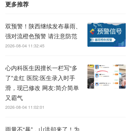
更多推荐
双预警！陕西继续发布暴雨、
强对流橙色预警 请注意防范
2026-08-04 11:32:45
心内科医生因擅长一栏写“多
了”走红 医院:医生录入时手
滑，现已修改 网友:简介简单
又霸气
2026-08-04 11:02:01
雨量不“暴”，山洪却来了！为