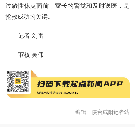
过敏性休克面前，家长的警觉和及时送医，是
抢救成功的关键。
记者 刘雷
审核 吴伟
编辑：陕台咸阳记者站