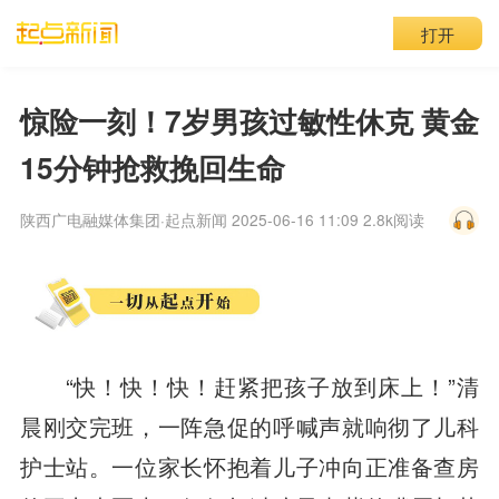
打开
惊险一刻！7岁男孩过敏性休克 黄金
15分钟抢救挽回生命
陕西广电融媒体集团·起点新闻 2025-06-16 11:09
2.8k阅读
“快！快！快！赶紧把孩子放到床上！”清
晨刚交完班，一阵急促的呼喊声就响彻了儿科
护士站。一位家长怀抱着儿子冲向正准备查房