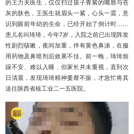
的王力夫医生，仅仅扫过孩子青紫的嘴唇与苍
灰的肤色，王医生就眉头一紧，心头一震，意
识到眼前年幼的生命，已经开始了倒计时……
患儿名叫琦琦，今年7岁，入院之前已出现阵发
性剧烈咳嗽，夜间加重，伴有黄色鼻涕，在服
用药物及鼻喷剂后效果不佳。前一晚，琦琦烦
躁不安、难以入睡，但家长并未重视，直到次
日清晨，发现琦琦精神萎靡不振，才急忙将其
送往陕西省核工业二一五医院。