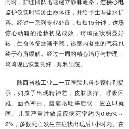
同时，护理团队迅速建立静脉通路，连接心电
监护仪实时监测生命体征，并给予生理盐水扩
容。经过一系列专业处置，短短15分钟，这场
惊心动魄的抢救初见成效，琦琦症状明显好
转，生命体征逐渐平稳，诊室内凝重的气氛也
终于有所缓解。经过一周的精心治疗与护理，
琦琦现已恢复良好，顺利出院。
陕西省核工业二一五医院儿科专家特别提
示，如孩子出现精神差，皮肤瘙痒、呼吸困
难、面色苍白、腹痛呕吐等症状，应立即就
医。儿童严重过敏反应病死率约为0.65%～
2%，多数死亡发生在症状出现后1小时内。在