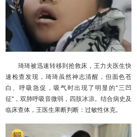
琦琦被迅速转移到抢救床，王力夫医生快
速检查发现，琦琦虽然神志清醒，但面色苍
白、呼吸急促，吸气时出现了明显的"三凹
征"，双肺呼吸音微弱，四肢冰凉。结合病史及
临床查体，王医生果断判断：过敏性休克。