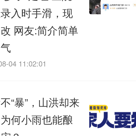
生录入时手滑，现
改 网友:简介简单
霸气
08-04 11:02:01
不“暴”，山洪却来
！为何小雨也能酿