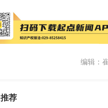
编辑：
多推荐
前往APP