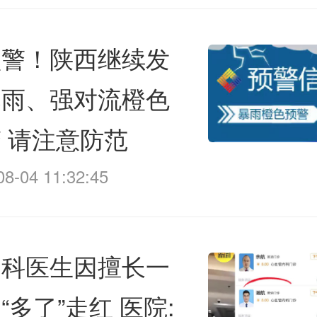
预警！陕西继续发
暴雨、强对流橙色
 请注意防范
08-04 11:32:45
内科医生因擅长一
“多了”走红 医院: