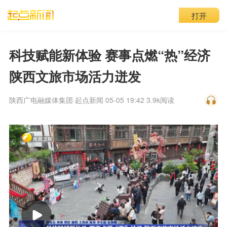
打开
科技赋能新体验 赛事点燃“热”经济
陕西文旅市场活力迸发
陕西广电融媒体集团·起点新闻 05-05 19:42
3.9k阅读