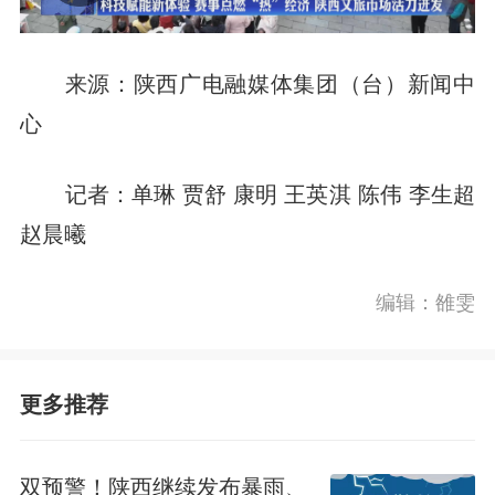
来源：陕西广电融媒体集团（台）新闻中
心
记者：单琳 贾舒 康明 王英淇 陈伟 李生超
赵晨曦
编辑：雒雯
前往APP
更多推荐
双预警！陕西继续发布暴雨、