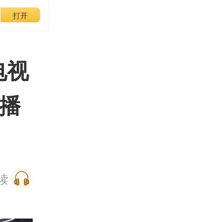
打开
电视
视播
阅读