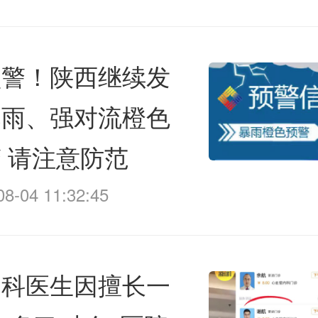
预警！陕西继续发
暴雨、强对流橙色
 请注意防范
08-04 11:32:45
内科医生因擅长一