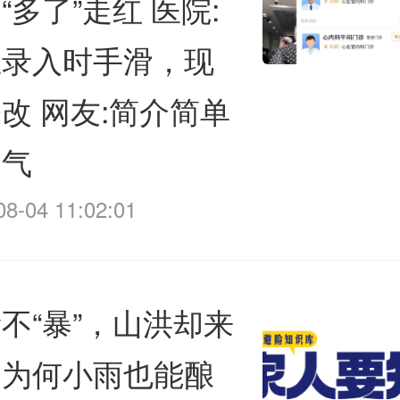
“多了”走红 医院:
生录入时手滑，现
改 网友:简介简单
霸气
08-04 11:02:01
不“暴”，山洪却来
！为何小雨也能酿