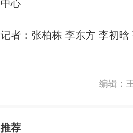
闻中心
记者：张柏栋 李东方 李初晗
编辑：
多推荐
前往APP