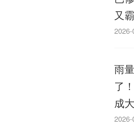
又
2026-
雨量
了
成
2026-