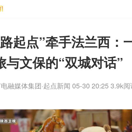
丝路起点”牵手法兰西：
旅与文保的“双城对话”
电融媒体集团·起点新闻 05-30 20:25
3.9k