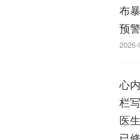
布
预警
2026-
心
栏写
医
已修