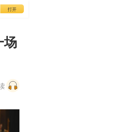
打开
一场
阅读