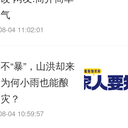
霸气
08-04 11:02:01
不“暴”，山洪却来
！为何小雨也能酿
大灾？
08-04 10:59:57