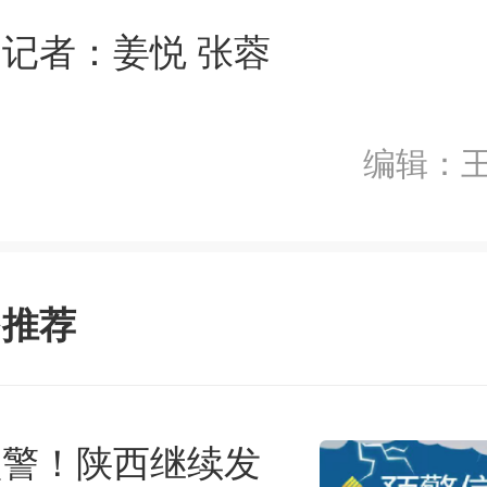
记者：姜悦 张蓉
编辑：
多推荐
前往APP
预警！陕西继续发