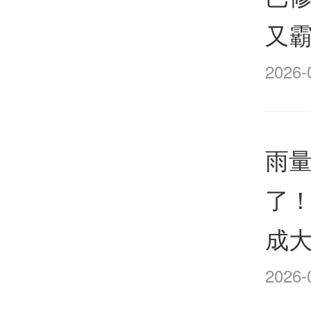
又
2026-
雨量
了
成
2026-