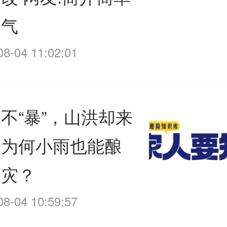
霸气
08-04 11:02:01
不“暴”，山洪却来
！为何小雨也能酿
大灾？
08-04 10:59:57