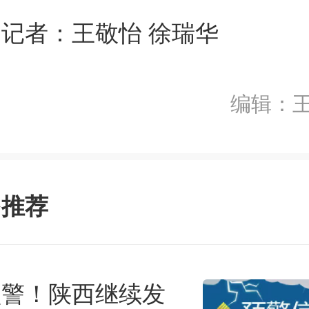
记者：王敬怡 徐瑞华
编辑：
多推荐
前往APP
预警！陕西继续发