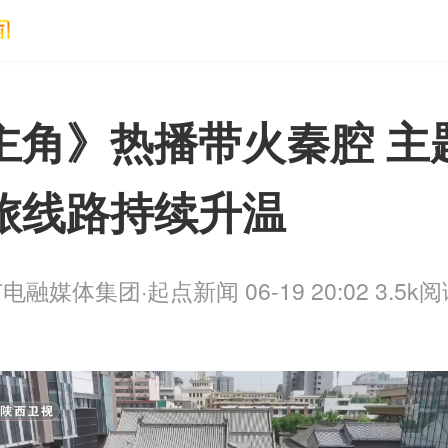
主角》热播带火秦腔 主
旅线路持续升温
电融媒体集团·起点新闻 06-19 20:02
3.5k